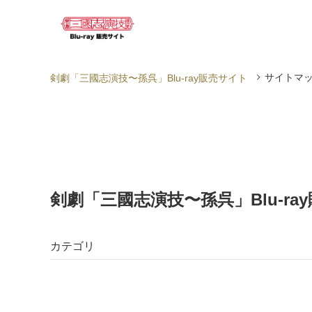
サイトマ
剣劇「三國志演技〜孫呉」Blu-ray販売サイト
剣劇「三國志演技〜孫呉」Blu-ra
カテゴリ