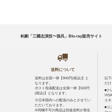
剣劇「三國志演技〜孫呉」Blu-ray販売サイト